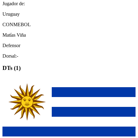
Jugador de:
Uruguay
CONMEBOL
Matías Viña
Defensor
Dorsal:
-
DT
s (
1
)