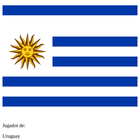
Jugador de:
Uruguay