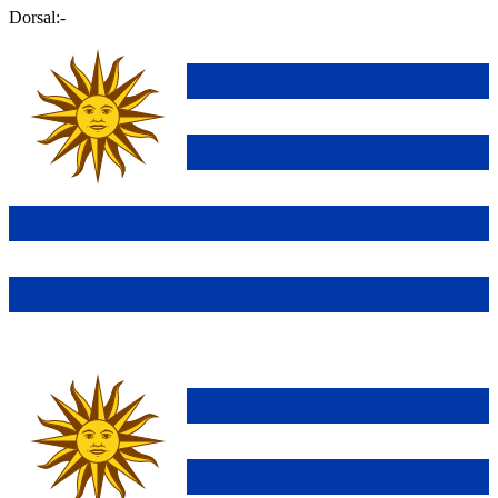
Dorsal:
-