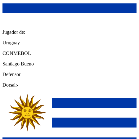
Jugador de:
Uruguay
CONMEBOL
Santiago Bueno
Defensor
Dorsal:
-