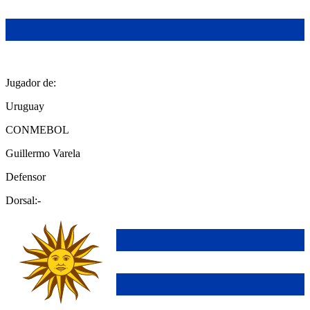
Jugador de:
Uruguay
CONMEBOL
Guillermo Varela
Defensor
Dorsal:
-