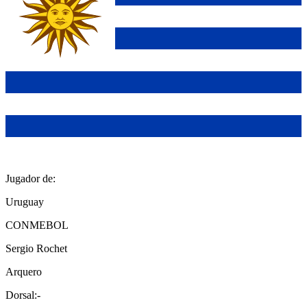
Jugador de:
Uruguay
CONMEBOL
Sergio Rochet
Arquero
Dorsal:
-