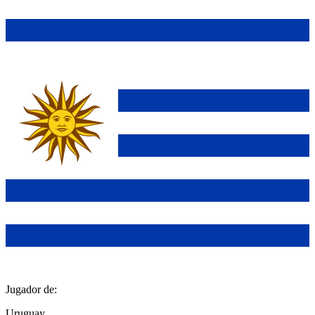
Jugador de:
Uruguay