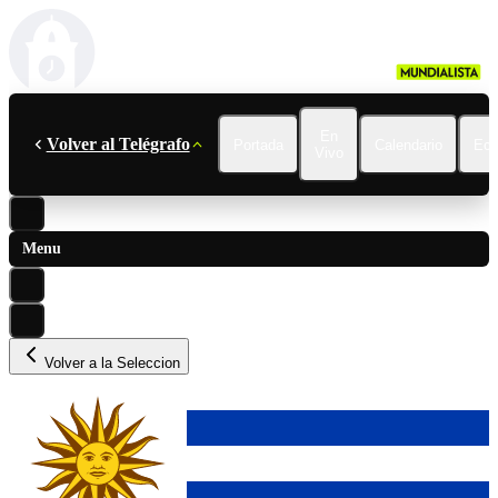
En
Volver al Telégrafo
Portada
Calendario
Ecu
Vivo
Menu
Volver a la Seleccion