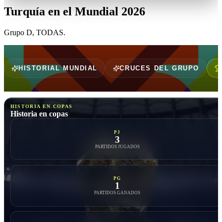
Turquía
en el Mundial 2026
Grupo
D
,
TODAS
.
HISTORIAL MUNDIAL
CRUCES DEL GRUPO
HISTORIA EN COPAS
Historia en copas
PJ
3
PARTIDOS JUGADOS
PG
1
PARTIDOS GANADOS