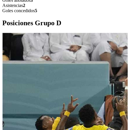
Goles anotados
3
Asistencias
2
Goles concedidos
5
Posiciones Grupo
D