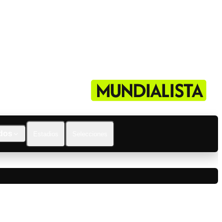
dos
Estadios
Selecciones