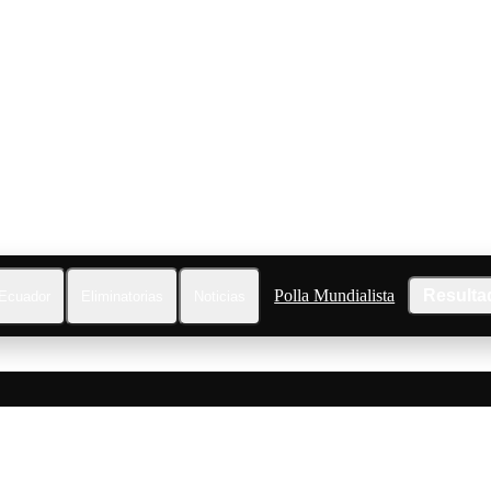
Polla Mundialista
Resulta
Ecuador
Eliminatorias
Noticias