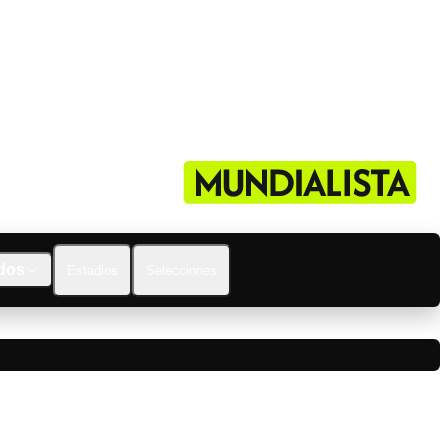
dos
Estadios
Selecciones