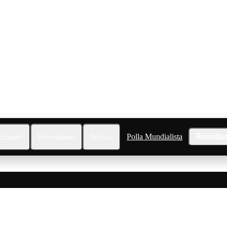
Polla Mundialista
Resulta
Ecuador
Eliminatorias
Noticias