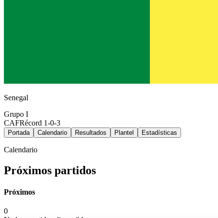
Senegal
Grupo
I
CAF
Récord
1-0-3
Portada
Calendario
Resultados
Plantel
Estadísticas
Calendario
Próximos partidos
Próximos
0