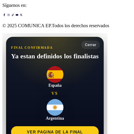
Contacto
Publicidad
Política para el tratamiento de datos personales
Código deontológico
Síguenos en:
© 2025 COMUNICA EP.Todos los derechos reservados
Cerrar
FINAL CONFIRMADA
Ya estan definidos los finalistas
España
VS