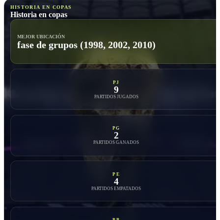
HISTORIA EN COPAS
Historia en copas
MEJOR UBICACIÓN
fase de grupos (1998, 2002, 2010)
PJ
9
PARTIDOS JUGADOS
PG
2
PARTIDOS GANADOS
PE
4
PARTIDOS EMPATADOS