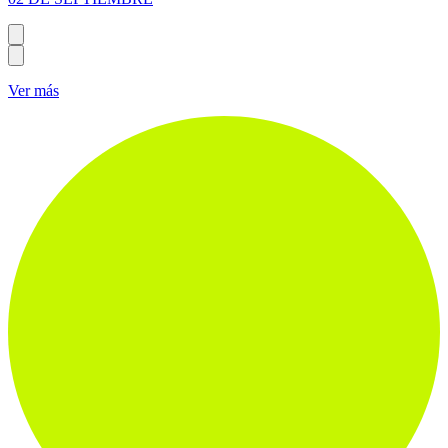
DT de El Nacional expuso la realidad de David Cabezas y Anthony
Bedoya
02 DE SEPTIEMBRE
Ver más