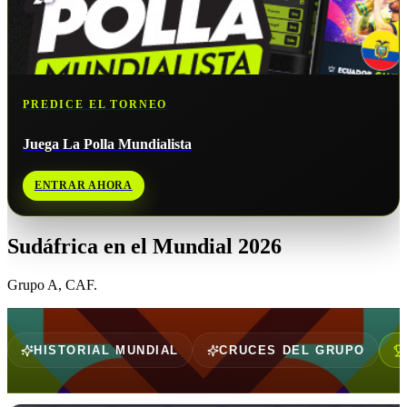
PREDICE EL TORNEO
Juega La Polla Mundialista
ENTRAR AHORA
Sudáfrica
en el Mundial 2026
Grupo
A
,
CAF
.
HISTORIAL MUNDIAL
CRUCES DEL GRUPO