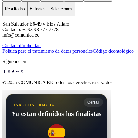
Resultados
Estadios
Selecciones
San Salvador E6-49 y Eloy Alfaro
Contacto: +593 98 777 7778
info@comunica.ec
Contacto
Publicidad
Política para el tratamiento de datos personales
Código deontológico
Síguenos en:
© 2025 COMUNICA EP.Todos los derechos reservados
Cerrar
FINAL CONFIRMADA
Ya estan definidos los finalistas