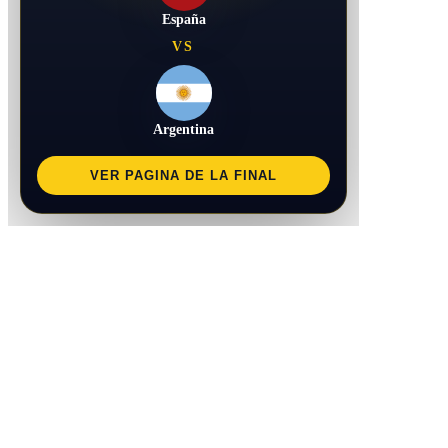
España
VS
Argentina
VER PAGINA DE LA FINAL