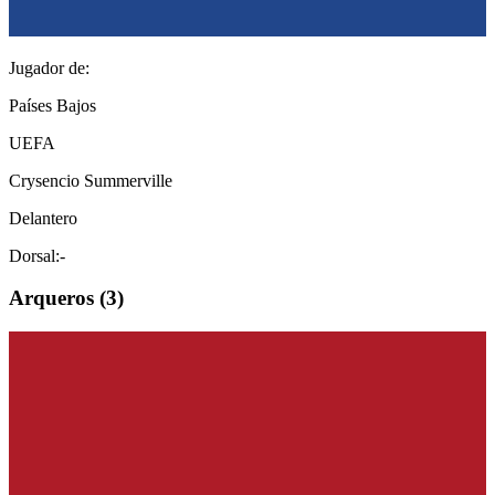
Jugador de:
Países Bajos
UEFA
Crysencio Summerville
Delantero
Dorsal:
-
Arquero
s (
3
)