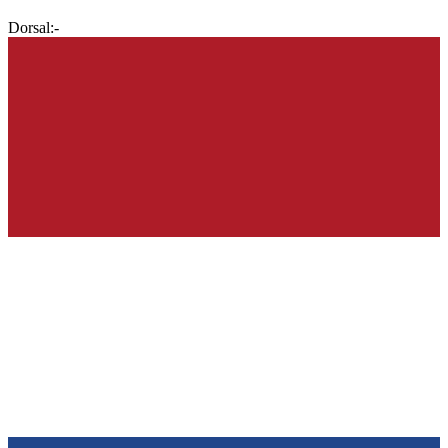
Dorsal:
-