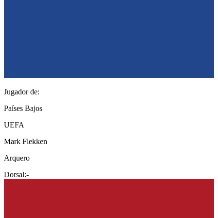
Jugador de:
Países Bajos
UEFA
Mark Flekken
Arquero
Dorsal:
-