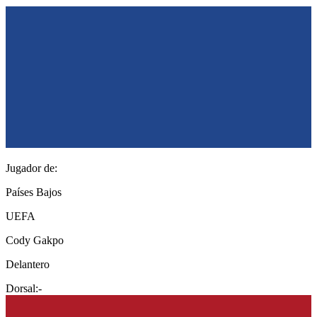
Jugador de:
Países Bajos
UEFA
Cody Gakpo
Delantero
Dorsal:
-