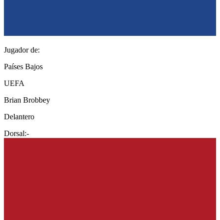
Jugador de:
Países Bajos
UEFA
Brian Brobbey
Delantero
Dorsal:
-