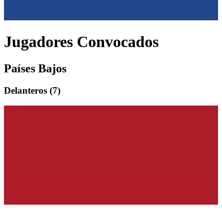
Jugadores Convocados
Países Bajos
Delantero
s (
7
)