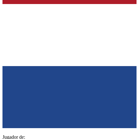
Jugador de: