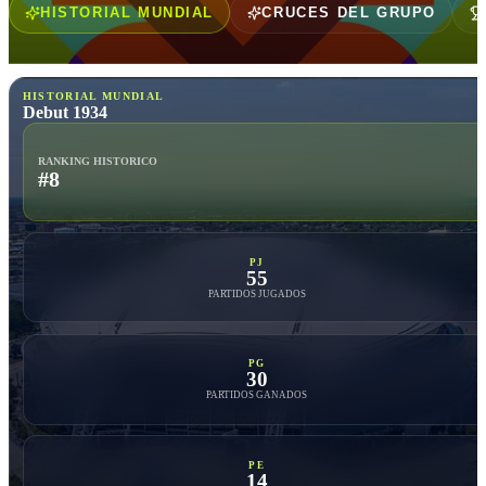
HISTORIAL MUNDIAL
CRUCES DEL GRUPO
HISTORIAL MUNDIAL
Debut 1934
RANKING HISTORICO
#8
PJ
55
PARTIDOS JUGADOS
PG
30
PARTIDOS GANADOS
PE
14