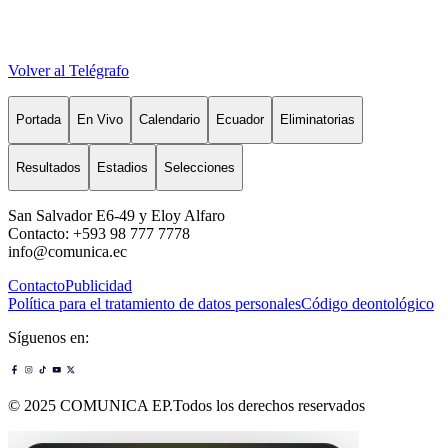
Volver al Telégrafo
Portada
En Vivo
Calendario
Ecuador
Eliminatorias
Resultados
Estadios
Selecciones
San Salvador E6-49 y Eloy Alfaro
Contacto: +593 98 777 7778
info@comunica.ec
Contacto
Publicidad
Política para el tratamiento de datos personales
Código deontológico
Síguenos en:
© 2025 COMUNICA EP.Todos los derechos reservados