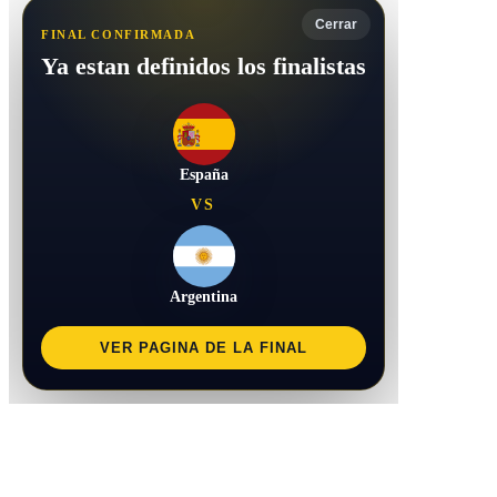
Cerrar
FINAL CONFIRMADA
Ya estan definidos los finalistas
España
VS
Argentina
VER PAGINA DE LA FINAL