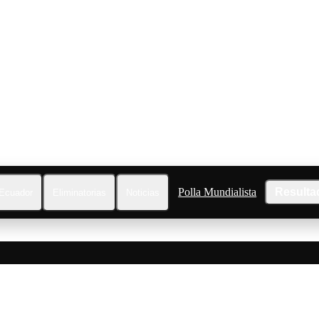
Polla Mundialista
Resulta
Ecuador
Eliminatorias
Noticias