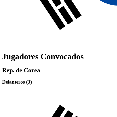
Jugadores Convocados
Rep. de Corea
Delantero
s (
3
)