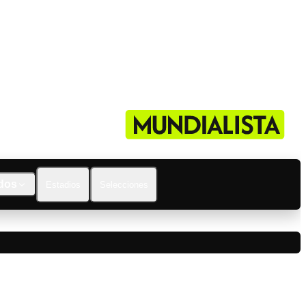
dos
Estadios
Selecciones