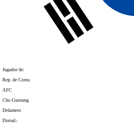
Jugador de:
Rep. de Corea
AFC
Cho Guesung
Delantero
Dorsal:
-