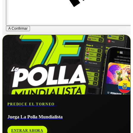
A Confirmar
PREDICE EL TORNEO
Juega La Polla Mundialista
ENTRAR AHORA