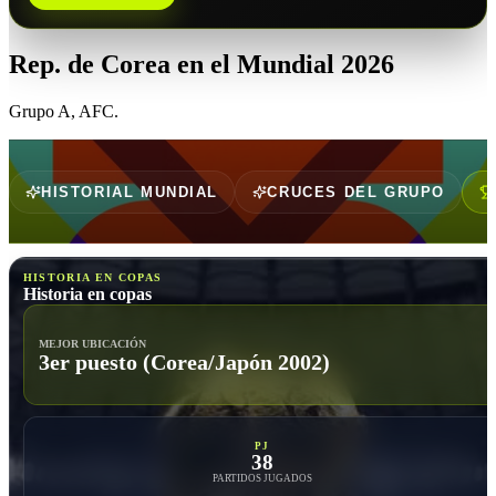
Rep. de Corea
en el Mundial 2026
Grupo
A
,
AFC
.
HISTORIAL MUNDIAL
CRUCES DEL GRUPO
HISTORIA EN COPAS
Historia en copas
MEJOR UBICACIÓN
3er puesto (Corea/Japón 2002)
PJ
38
PARTIDOS JUGADOS