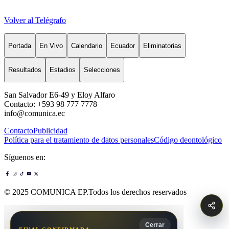
Volver al Telégrafo
Portada
En Vivo
Calendario
Ecuador
Eliminatorias
Resultados
Estadios
Selecciones
San Salvador E6-49 y Eloy Alfaro
Contacto: +593 98 777 7778
info@comunica.ec
Contacto
Publicidad
Política para el tratamiento de datos personales
Código deontológico
Síguenos en:
© 2025 COMUNICA EP.Todos los derechos reservados
Cerrar