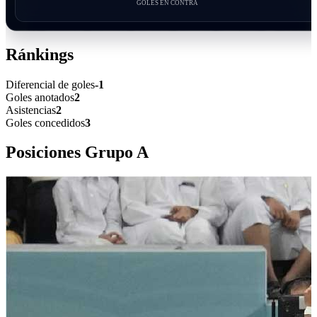
GOLES EN CONTRA
Ránkings
Diferencial de goles
-1
Goles anotados
2
Asistencias
2
Goles concedidos
3
Posiciones Grupo
A