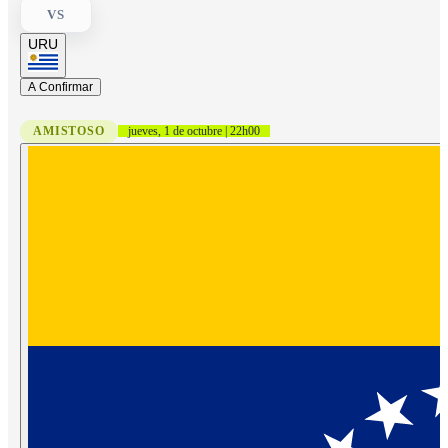
VS
URU
A Confirmar
AMISTOSO
jueves, 1 de octubre | 22h00