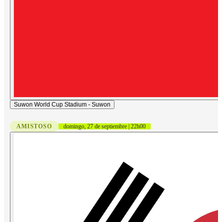
Suwon World Cup Stadium - Suwon
AMISTOSO
domingo, 27 de septiembre | 22h00