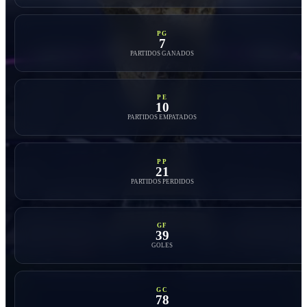
PG
7
PARTIDOS GANADOS
PE
10
PARTIDOS EMPATADOS
PP
21
PARTIDOS PERDIDOS
GF
39
GOLES
GC
78