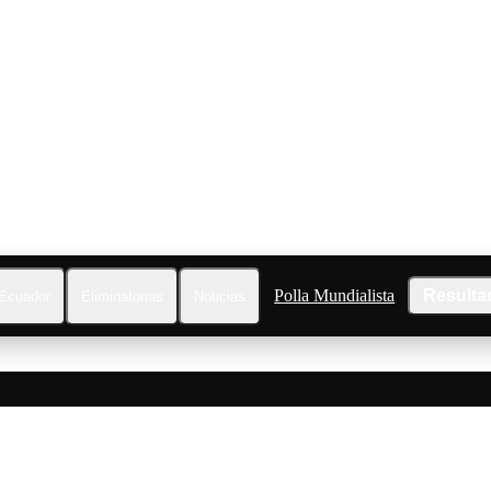
Polla Mundialista
Resulta
Ecuador
Eliminatorias
Noticias