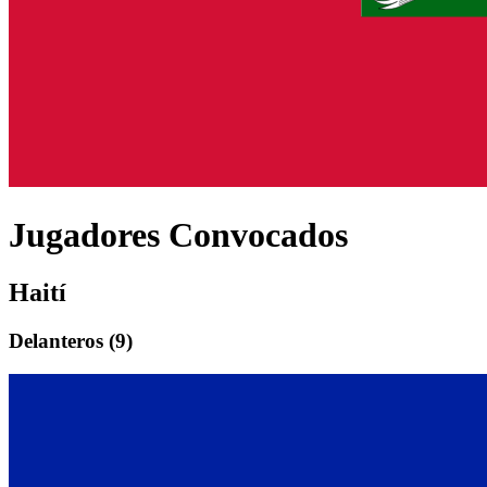
Jugadores Convocados
Haití
Delantero
s (
9
)