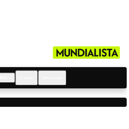
dos
Estadios
Selecciones