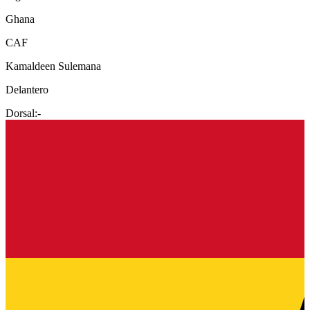
Ghana
CAF
Kamaldeen Sulemana
Delantero
Dorsal:
-