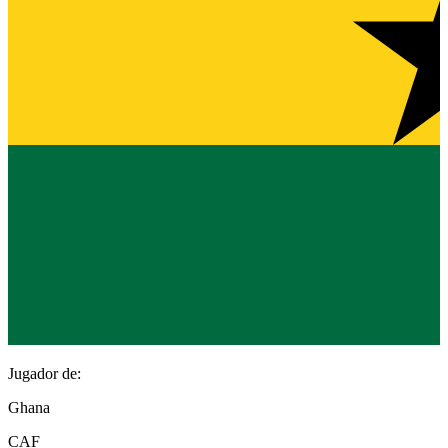
Jugador de:
Ghana
CAF