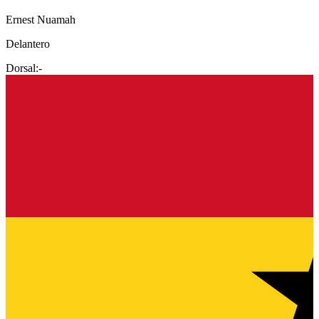
Ernest Nuamah
Delantero
Dorsal:
-