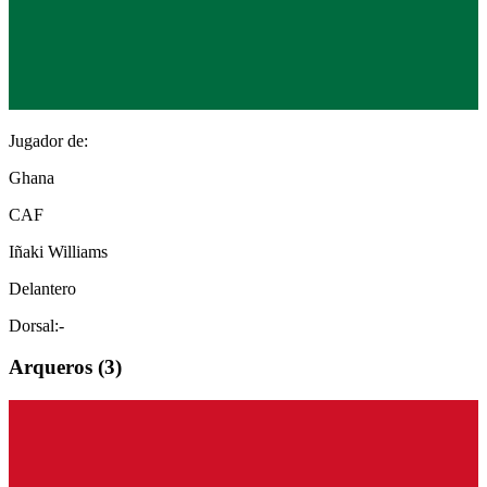
Jugador de:
Ghana
CAF
Iñaki Williams
Delantero
Dorsal:
-
Arquero
s (
3
)