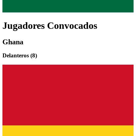
Jugadores Convocados
Ghana
Delantero
s (
8
)