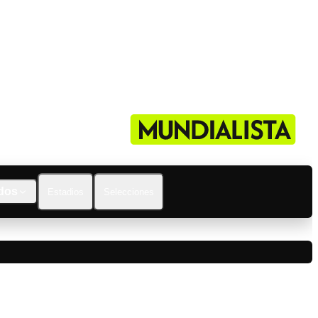
dos
Estadios
Selecciones