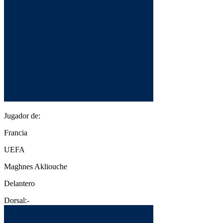
Jugador de:
Francia
UEFA
Maghnes Akliouche
Delantero
Dorsal:
-