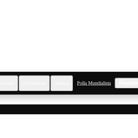
Polla Mundialista
Resulta
Ecuador
Eliminatorias
Noticias