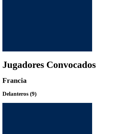
Jugadores Convocados
Francia
Delantero
s (
9
)