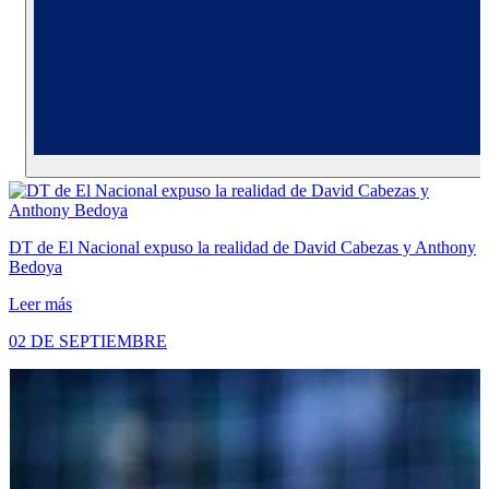
DT de El Nacional expuso la realidad de David Cabezas y Anthony
Bedoya
Leer más
02 DE SEPTIEMBRE