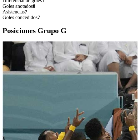
Diferencial de goles
1
Goles anotados
8
Asistencias
7
Goles concedidos
7
Posiciones Grupo
G