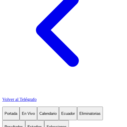
Volver al Telégrafo
Portada
En Vivo
Calendario
Ecuador
Eliminatorias
Resultados
Estadios
Selecciones