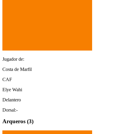
Jugador de:
Costa de Marfil
CAF
Elye Wahi
Delantero
Dorsal:
-
Arquero
s (
3
)