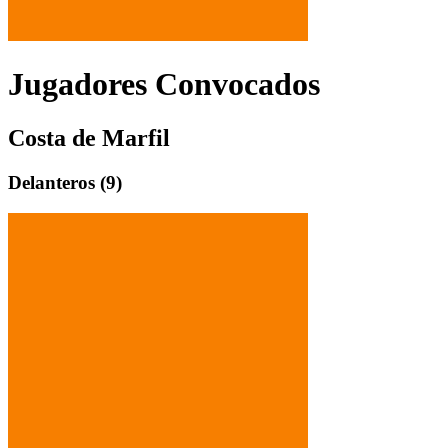
Jugadores Convocados
Costa de Marfil
Delantero
s (
9
)