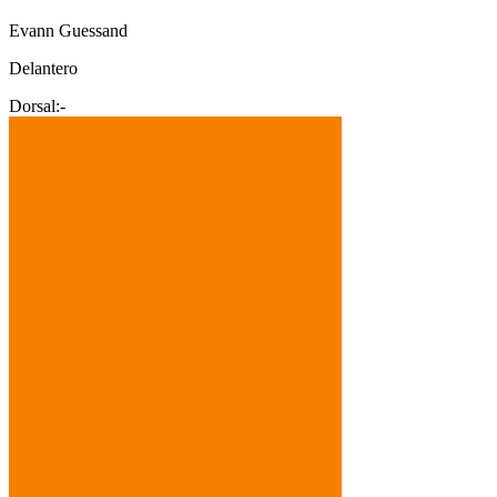
Evann Guessand
Delantero
Dorsal:
-