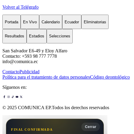
Volver al Telégrafo
Portada
En Vivo
Calendario
Ecuador
Eliminatorias
Resultados
Estadios
Selecciones
San Salvador E6-49 y Eloy Alfaro
Contacto: +593 98 777 7778
info@comunica.ec
Contacto
Publicidad
Política para el tratamiento de datos personales
Código deontológico
Síguenos en:
© 2025 COMUNICA EP.Todos los derechos reservados
Cerrar
FINAL CONFIRMADA