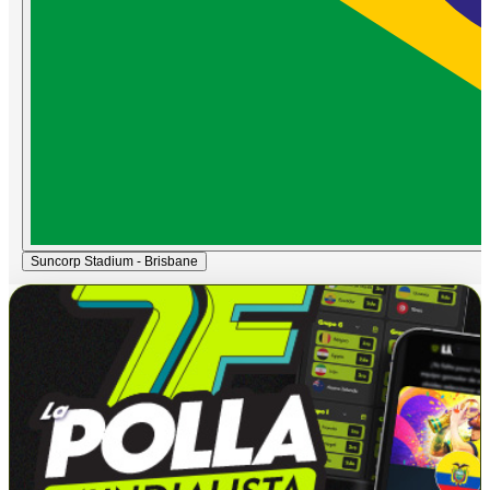
Suncorp Stadium - Brisbane