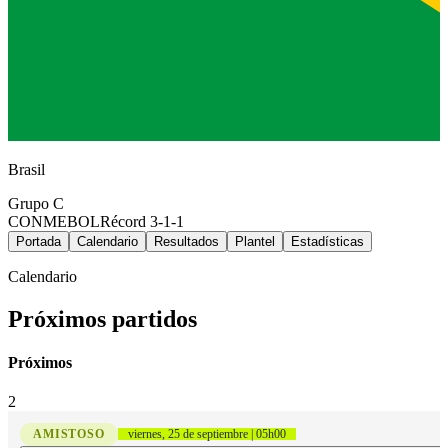
Brasil
Grupo
C
CONMEBOL
Récord
3-1-1
Portada
Calendario
Resultados
Plantel
Estadísticas
Calendario
Próximos partidos
Próximos
2
AMISTOSO
viernes, 25 de septiembre | 05h00