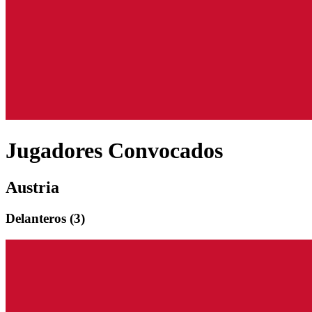
Jugadores Convocados
Austria
Delantero
s (
3
)