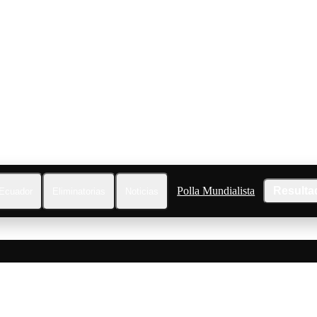
Polla Mundialista
Resulta
Ecuador
Eliminatorias
Noticias