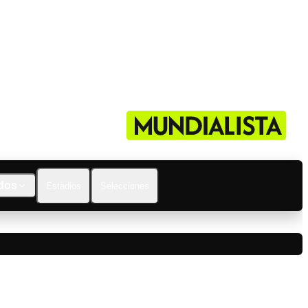
dos
Estadios
Selecciones