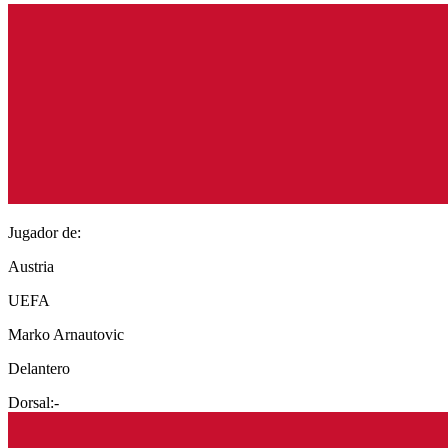
Jugador de:
Austria
UEFA
Marko Arnautovic
Delantero
Dorsal:
-