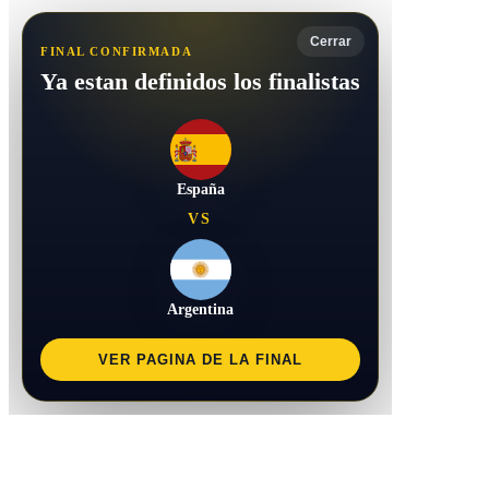
Cerrar
FINAL CONFIRMADA
Ya estan definidos los finalistas
España
VS
Argentina
VER PAGINA DE LA FINAL