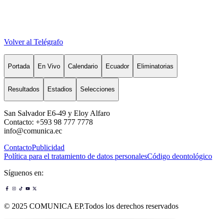
Volver al Telégrafo
Portada
En Vivo
Calendario
Ecuador
Eliminatorias
Resultados
Estadios
Selecciones
San Salvador E6-49 y Eloy Alfaro
Contacto: +593 98 777 7778
info@comunica.ec
Contacto
Publicidad
Política para el tratamiento de datos personales
Código deontológico
Síguenos en:
© 2025 COMUNICA EP.Todos los derechos reservados