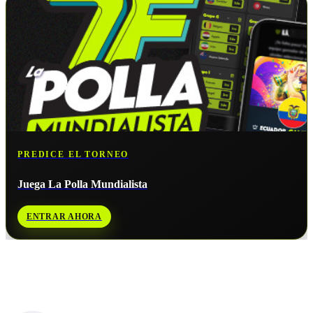
PREDICE EL TORNEO
Juega La Polla Mundialista
ENTRAR AHORA