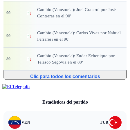
Cambio (Venezuela): Joel Graterol por José
90
'
↑
↓
Contreras en el 90'
Cambio (Venezuela): Carlos Vivas por Nahuel
90
'
↑
↓
Ferraresi en el 90'
Cambio (Venezuela): Ender Echenique por
89
'
↑
↓
Telasco Segovia en el 89'
Clic para todos los comentarios
Estadísticas del partido
VEN
TUR