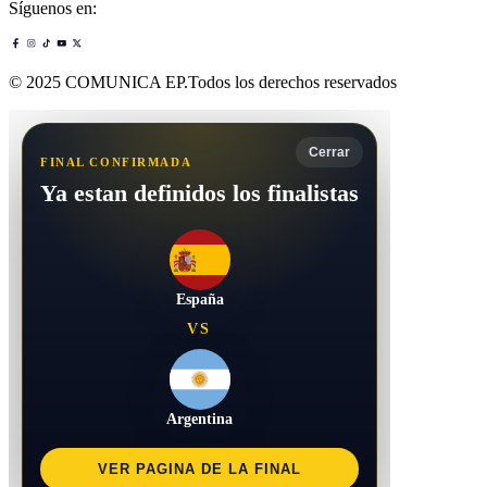
Síguenos en:
© 2025 COMUNICA EP.Todos los derechos reservados
Cerrar
FINAL CONFIRMADA
Ya estan definidos los finalistas
España
VS
Argentina
VER PAGINA DE LA FINAL