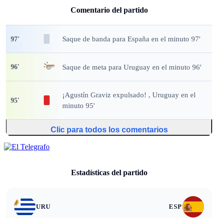
Comentario del partido
Saque de banda
para España en el minuto 97'
97
'
Saque de meta
para Uruguay en el minuto 96'
96
'
¡Agustín Graviz expulsado!
, Uruguay en el
95
'
minuto 95'
Clic para todos los comentarios
Estadísticas del partido
URU
ESP