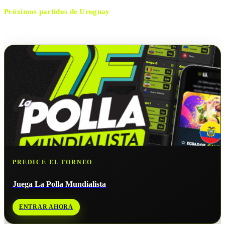
Próximos partidos de
Uruguay
No hay próximos partidos disponibles para
Uruguay
.
PREDICE EL TORNEO
Juega La Polla Mundialista
ENTRAR AHORA