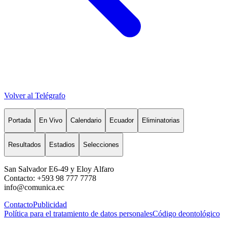
Volver al Telégrafo
Portada
En Vivo
Calendario
Ecuador
Eliminatorias
Resultados
Estadios
Selecciones
San Salvador E6-49 y Eloy Alfaro
Contacto: +593 98 777 7778
info@comunica.ec
Contacto
Publicidad
Política para el tratamiento de datos personales
Código deontológico