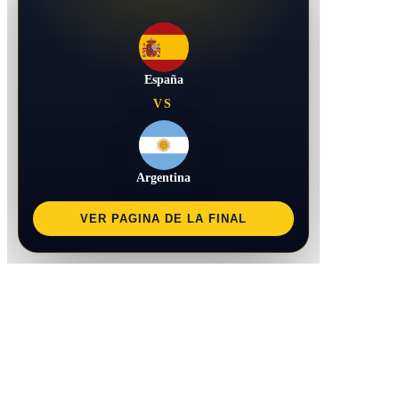
España
VS
Argentina
VER PAGINA DE LA FINAL