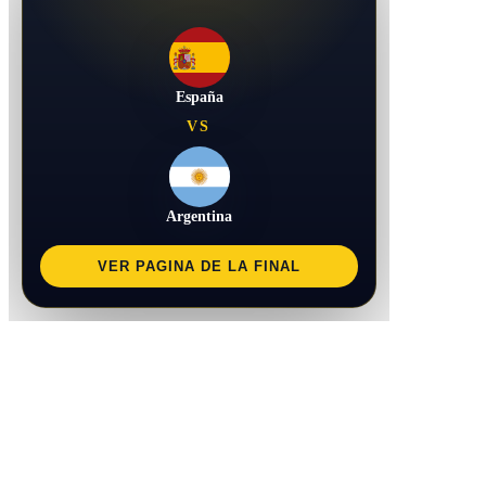
España
VS
Argentina
VER PAGINA DE LA FINAL