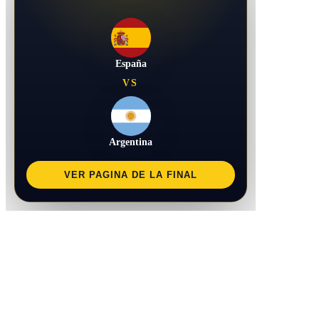
España
VS
Argentina
VER PAGINA DE LA FINAL