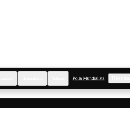
Polla Mundialista
Resulta
Ecuador
Eliminatorias
Noticias