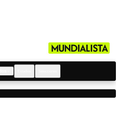
dos
Estadios
Selecciones