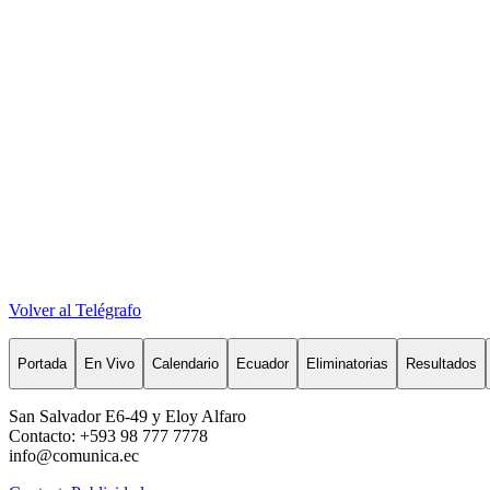
Volver al Telégrafo
Portada
En Vivo
Calendario
Ecuador
Eliminatorias
Resultados
San Salvador E6-49 y Eloy Alfaro
Contacto: +593 98 777 7778
info@comunica.ec