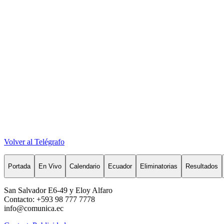
Volver al Telégrafo
Portada
En Vivo
Calendario
Ecuador
Eliminatorias
Resultados
San Salvador E6-49 y Eloy Alfaro
Contacto: +593 98 777 7778
info@comunica.ec