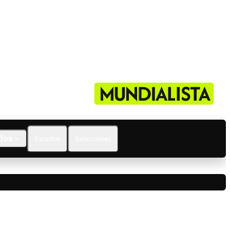
dos
Estadios
Selecciones