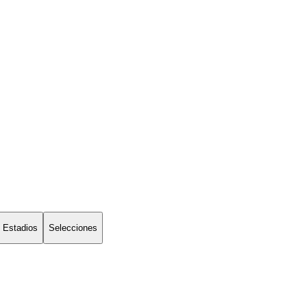
Estadios
Selecciones