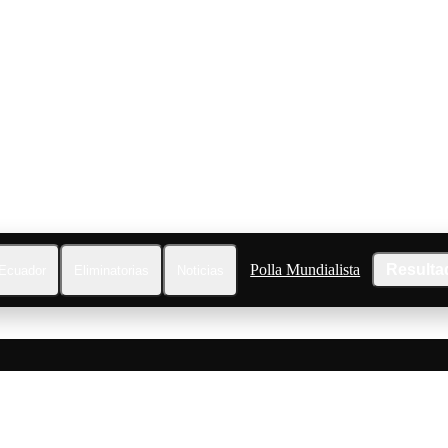
Polla Mundialista
Resulta
Ecuador
Eliminatorias
Noticias