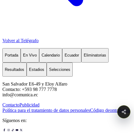
Volver al Telégrafo
Portada
En Vivo
Calendario
Ecuador
Eliminatorias
Resultados
Estadios
Selecciones
San Salvador E6-49 y Eloy Alfaro
Contacto: +593 98 777 7778
info@comunica.ec
Contacto
Publicidad
Política para el tratamiento de datos personales
Código deontológico
Síguenos en: