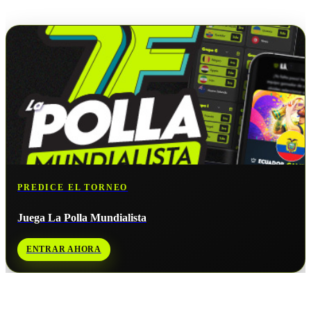
No hay próximos partidos disponibles para
Túnez
.
PREDICE EL TORNEO
Juega La Polla Mundialista
ENTRAR AHORA