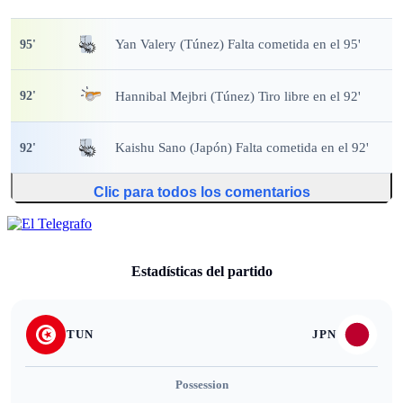
Yan Valery (Túnez) Falta cometida en el 95'
95
'
Hannibal Mejbri (Túnez) Tiro libre en el 92'
92
'
Kaishu Sano (Japón) Falta cometida en el 92'
92
'
Clic para todos los comentarios
Estadísticas del partido
TUN
JPN
Possession