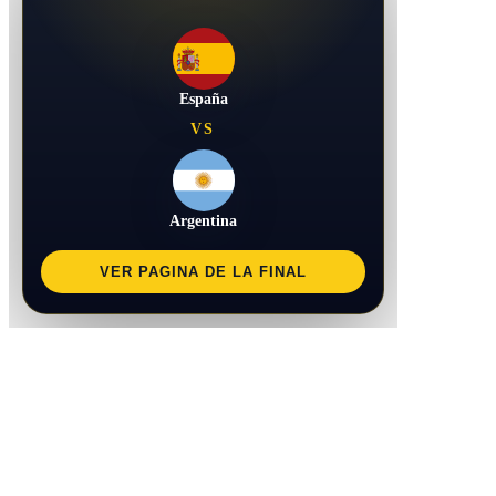
España
VS
Argentina
VER PAGINA DE LA FINAL