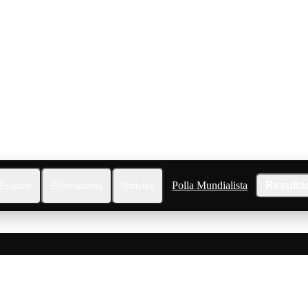
Polla Mundialista
Resulta
Ecuador
Eliminatorias
Noticias