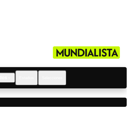
dos
Estadios
Selecciones