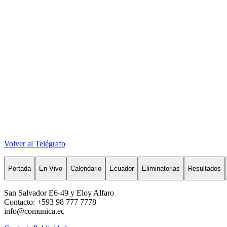
Volver al Telégrafo
Portada
En Vivo
Calendario
Ecuador
Eliminatorias
Resultados
San Salvador E6-49 y Eloy Alfaro
Contacto: +593 98 777 7778
info@comunica.ec