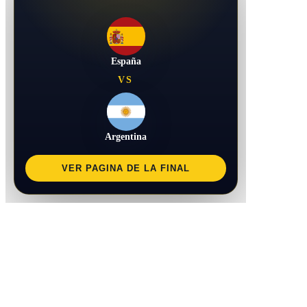
España
VS
Argentina
VER PAGINA DE LA FINAL