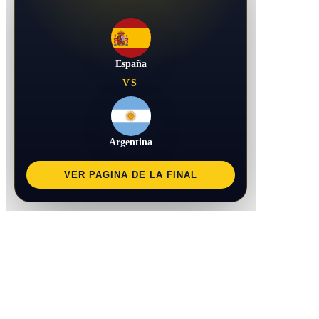
España
VS
Argentina
VER PAGINA DE LA FINAL