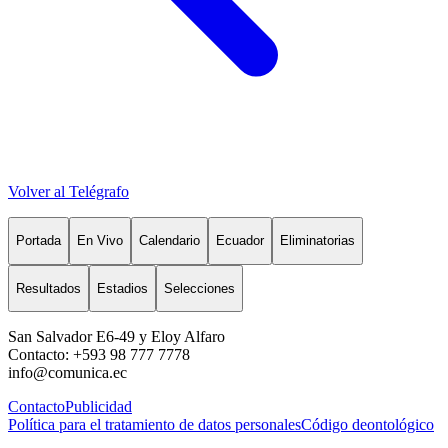
Volver al Telégrafo
Portada
En Vivo
Calendario
Ecuador
Eliminatorias
Resultados
Estadios
Selecciones
San Salvador E6-49 y Eloy Alfaro
Contacto: +593 98 777 7778
info@comunica.ec
Contacto
Publicidad
Política para el tratamiento de datos personales
Código deontológico