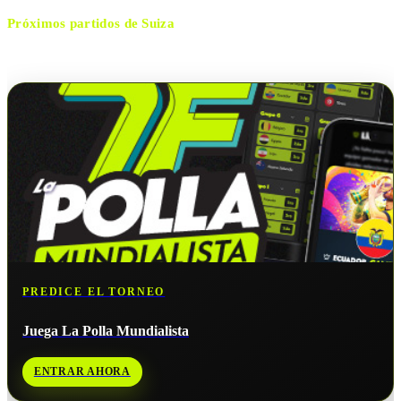
Próximos partidos de
Suiza
No hay próximos partidos disponibles para
Suiza
.
PREDICE EL TORNEO
Juega La Polla Mundialista
ENTRAR AHORA