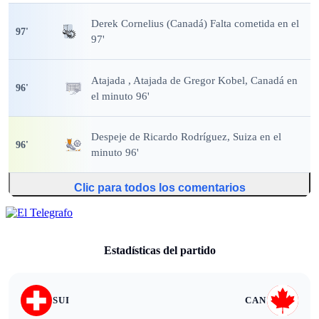
Derek Cornelius (Canadá) Falta cometida en el
97
'
97'
Atajada
, Atajada de Gregor Kobel, Canadá en
96
'
el minuto 96'
Despeje
de Ricardo Rodríguez, Suiza en el
96
'
minuto 96'
Clic para todos los comentarios
Estadísticas del partido
SUI
CAN