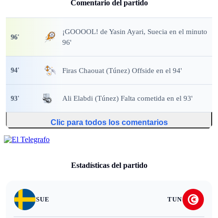
Comentario del partido
¡GOOOOL!
de Yasin Ayari, Suecia en el minuto
96
'
96'
Firas Chaouat (Túnez) Offside en el 94'
94
'
Ali Elabdi (Túnez) Falta cometida en el 93'
93
'
Clic para todos los comentarios
Estadísticas del partido
SUE
TUN