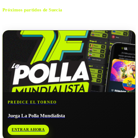
Próximos partidos de
Suecia
No hay próximos partidos disponibles para
Suecia
.
PREDICE EL TORNEO
Juega La Polla Mundialista
ENTRAR AHORA