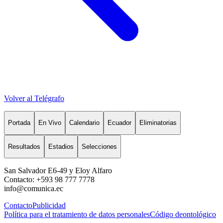
Volver al Telégrafo
Portada
En Vivo
Calendario
Ecuador
Eliminatorias
Resultados
Estadios
Selecciones
San Salvador E6-49 y Eloy Alfaro
Contacto: +593 98 777 7778
info@comunica.ec
Contacto
Publicidad
Política para el tratamiento de datos personales
Código deontológico