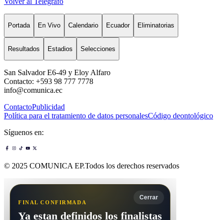
Volver al Telégrafo
Portada
En Vivo
Calendario
Ecuador
Eliminatorias
Resultados
Estadios
Selecciones
San Salvador E6-49 y Eloy Alfaro
Contacto: +593 98 777 7778
info@comunica.ec
Contacto
Publicidad
Política para el tratamiento de datos personales
Código deontológico
Síguenos en:
© 2025 COMUNICA EP.Todos los derechos reservados
Cerrar
FINAL CONFIRMADA
Ya estan definidos los finalistas