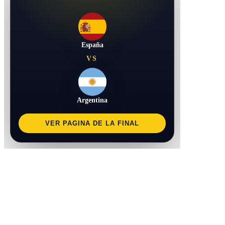
España
VS
Argentina
VER PAGINA DE LA FINAL