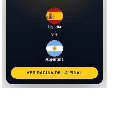
España
VS
Argentina
VER PAGINA DE LA FINAL