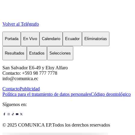
Volver al Telégrafo
Portada
En Vivo
Calendario
Ecuador
Eliminatorias
Resultados
Estadios
Selecciones
San Salvador E6-49 y Eloy Alfaro
Contacto: +593 98 777 7778
info@comunica.ec
Contacto
Publicidad
Política para el tratamiento de datos personales
Código deontológico
Síguenos en:
© 2025 COMUNICA EP.Todos los derechos reservados