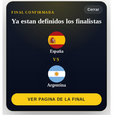
Cerrar
FINAL CONFIRMADA
Ya estan definidos los finalistas
España
VS
Argentina
VER PAGINA DE LA FINAL