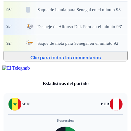
Saque de banda
para Senegal en el minuto 93'
93
'
Despeje
de Alfonso Del, Perú en el minuto 93'
93
'
Saque de meta
para Senegal en el minuto 92'
92
'
Clic para todos los comentarios
Estadísticas del partido
SEN
PER
Possession