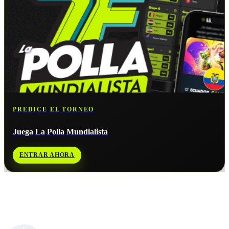
PREDICE EL TORNEO
Juega La Polla Mundialista
ENTRAR AHORA