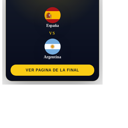
España
VS
Argentina
VER PAGINA DE LA FINAL