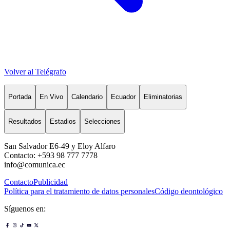
Volver al Telégrafo
Portada
En Vivo
Calendario
Ecuador
Eliminatorias
Resultados
Estadios
Selecciones
San Salvador E6-49 y Eloy Alfaro
Contacto: +593 98 777 7778
info@comunica.ec
Contacto
Publicidad
Política para el tratamiento de datos personales
Código deontológico
Síguenos en: