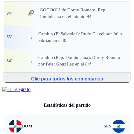
¡GOOOOL!
de Dorny Romero, Rep.
94
'
Dominicana en el minuto 94'
Cambio (El Salvador): Rudy Clavel por Julio
85
'
↑
↓
Sibrián en el 85'
Cambio (Rep. Dominicana): Dorny Romero
84
'
↑
↓
por Peter González en el 84'
Clic para todos los comentarios
Estadísticas del partido
DOM
SLV