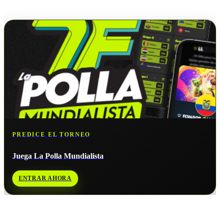
No hay próximos partidos disponibles para
Rep. Dominicana
.
PREDICE EL TORNEO
Juega La Polla Mundialista
ENTRAR AHORA