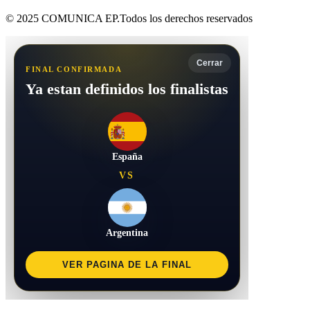
© 2025 COMUNICA EP.Todos los derechos reservados
Cerrar
FINAL CONFIRMADA
Ya estan definidos los finalistas
España
VS
Argentina
VER PAGINA DE LA FINAL