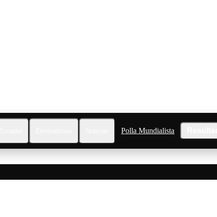
Polla Mundialista
Resulta
Ecuador
Eliminatorias
Noticias