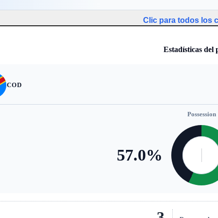
Clic para todos los
Estadísticas del 
COD
Possession
57.0
%
3