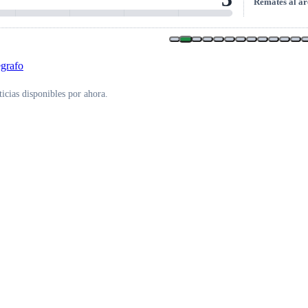
Remates al ar
icias disponibles por ahora.