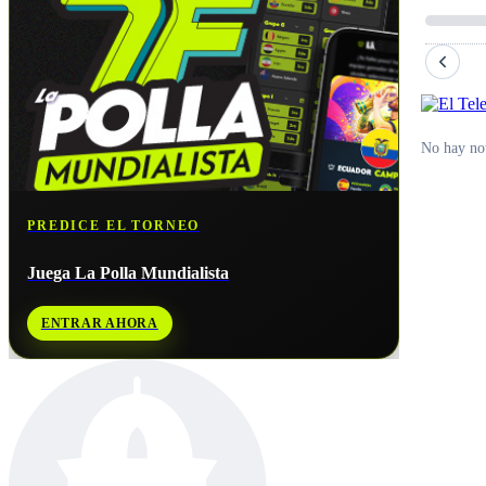
No hay not
PREDICE EL TORNEO
Juega La Polla Mundialista
ENTRAR AHORA