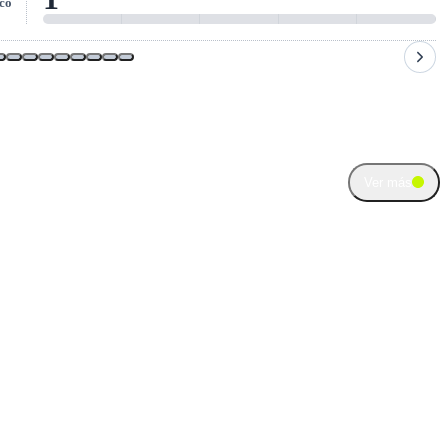
co
Ver más