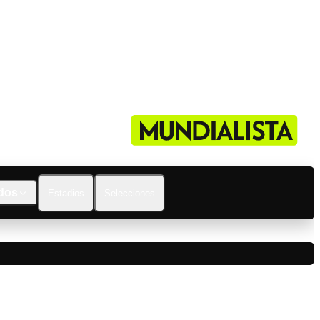
dos
Estadios
Selecciones