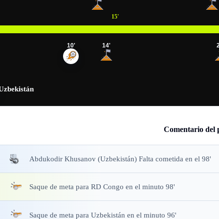
15
'
10
'
14
'
Uzbekistán
Comentario del 
Abdukodir Khusanov (Uzbekistán) Falta cometida en el 98'
Saque de meta
para RD Congo en el minuto 98'
Saque de meta
para Uzbekistán en el minuto 96'