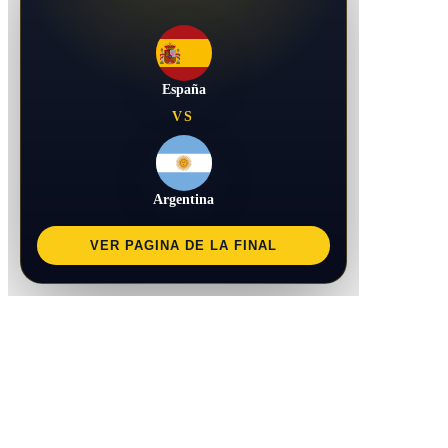
España
VS
Argentina
VER PAGINA DE LA FINAL