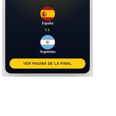
España
VS
Argentina
VER PAGINA DE LA FINAL