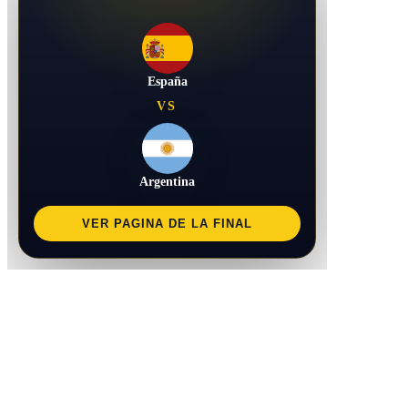
España
VS
Argentina
VER PAGINA DE LA FINAL