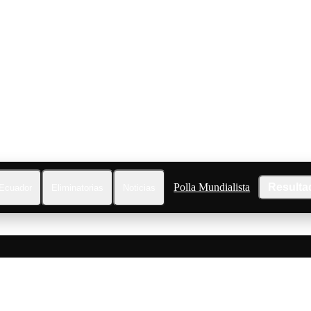
Polla Mundialista
Resulta
Ecuador
Eliminatorias
Noticias