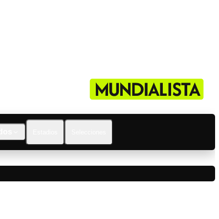
dos
Estadios
Selecciones