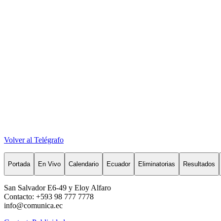
Volver al Telégrafo
Portada
En Vivo
Calendario
Ecuador
Eliminatorias
Resultados
San Salvador E6-49 y Eloy Alfaro
Contacto: +593 98 777 7778
info@comunica.ec