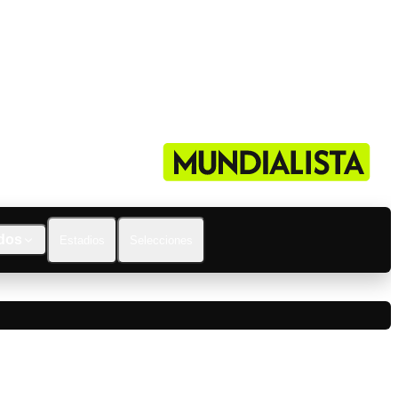
dos
Estadios
Selecciones