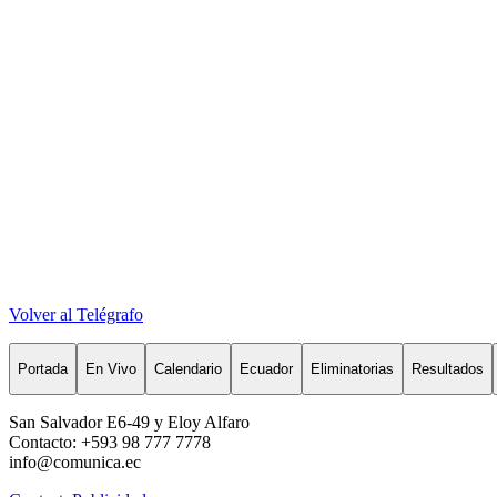
Volver al Telégrafo
Portada
En Vivo
Calendario
Ecuador
Eliminatorias
Resultados
San Salvador E6-49 y Eloy Alfaro
Contacto: +593 98 777 7778
info@comunica.ec