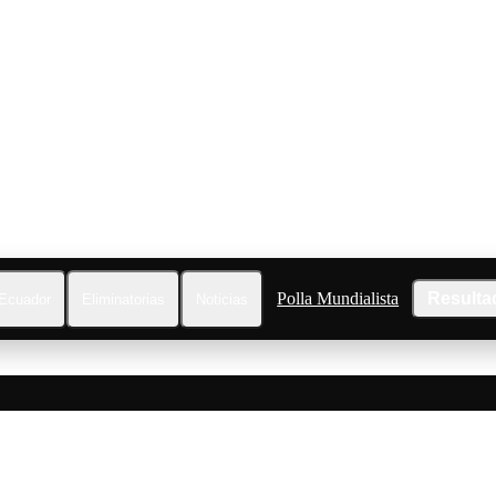
Polla Mundialista
Resulta
Ecuador
Eliminatorias
Noticias