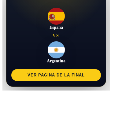
España
VS
Argentina
VER PAGINA DE LA FINAL