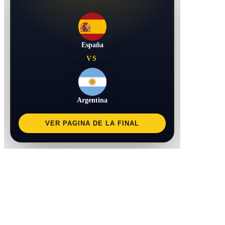
España
VS
Argentina
VER PAGINA DE LA FINAL