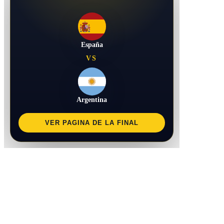
España
VS
Argentina
VER PAGINA DE LA FINAL