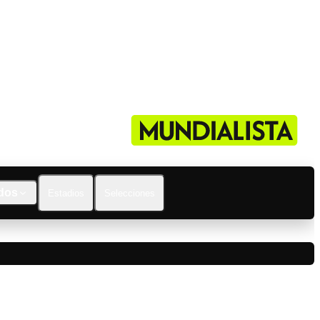
dos
Estadios
Selecciones