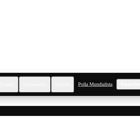
Polla Mundialista
Resulta
Ecuador
Eliminatorias
Noticias