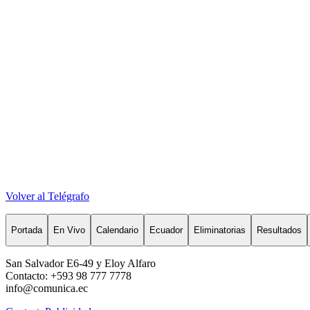
Volver al Telégrafo
Portada
En Vivo
Calendario
Ecuador
Eliminatorias
Resultados
San Salvador E6-49 y Eloy Alfaro
Contacto: +593 98 777 7778
info@comunica.ec