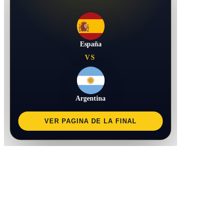
España
VS
Argentina
VER PAGINA DE LA FINAL