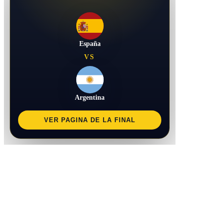
España
VS
Argentina
VER PAGINA DE LA FINAL