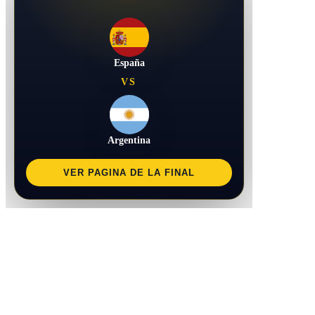
España
VS
Argentina
VER PAGINA DE LA FINAL