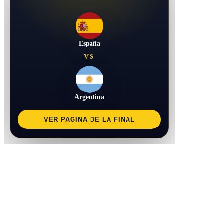
España
VS
Argentina
VER PAGINA DE LA FINAL